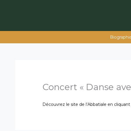
Aller
au
contenu
Biographi
Concert « Danse ave
Découvrez le site de l’Abbatiale en cliquant