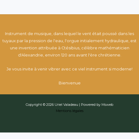
Instrument de musique, dans lequel le vent était poussé dans les
tuyaux par la pression de l'eau, l'orgue initialement hydraulique, est
une invention attribuée à Ctésibius, célèbre mathématicien
d'Alexandrie, environ 120 ans avant l'ère chrétienne.
Je vous invite à venir vibrer avec ce viel instrument si moderne!
Bienvenue
Copyright © 2026 Uriel Valadeau | Powered by Msweb
Mentions légales