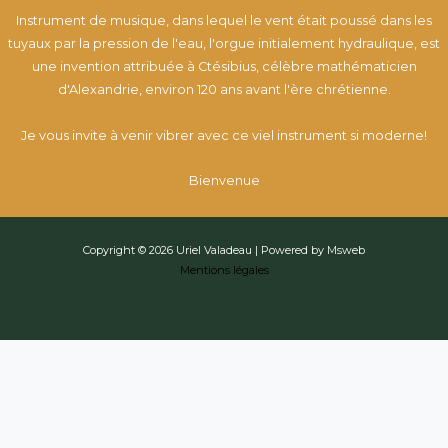
Instrument de musique, dans lequel le vent était poussé dans les
tuyaux par la pression de l'eau, l'orgue initialement hydraulique, est
une invention attribuée à Ctésibius, célèbre mathématicien
d'Alexandrie, environ 120 ans avant l'ère chrétienne.
Je vous invite à venir vibrer avec ce viel instrument si moderne!
Bienvenue
Copyright © 2026 Uriel Valadeau | Powered by Msweb
Mentions légales