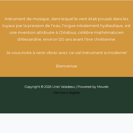
Instrument de musique, dans lequel le vent était poussé dans les
tuyaux par la pression de l'eau, l'orgue initialement hydraulique, est
une invention attribuée à Ctésibius, célèbre mathématicien
d'Alexandrie, environ 120 ans avant l'ère chrétienne.
Je vous invite à venir vibrer avec ce viel instrument si moderne!
Bienvenue
Copyright © 2026 Uriel Valadeau | Powered by Msweb
Mentions légales