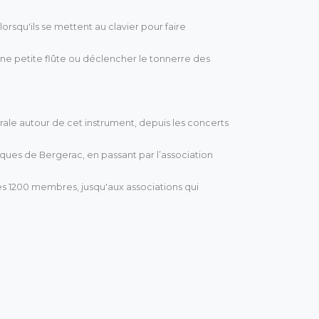
lorsqu'ils se mettent au clavier pour faire
e petite flûte ou déclencher le tonnerre des
le autour de cet instrument, depuis les concerts
cques de Bergerac, en passant par l’association
s 1200 membres, jusqu'aux associations qui