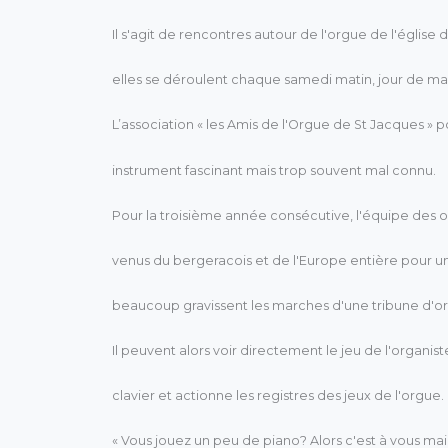
Il s'agit de rencontres autour de l'orgue de l'églis
elles se déroulent chaque samedi matin, jour de marc
L’association « les Amis de l'Orgue de St Jacques » p
instrument fascinant mais trop souvent mal connu.
Pour la troisième année consécutive, l'équipe des o
venus du bergeracois et de l'Europe entière pour 
beaucoup gravissent les marches d'une tribune d'or
Il peuvent alors voir directement le jeu de l'organis
clavier et actionne les registres des jeux de l'orgue.
« Vous jouez un peu de piano? Alors c'est à vous mai