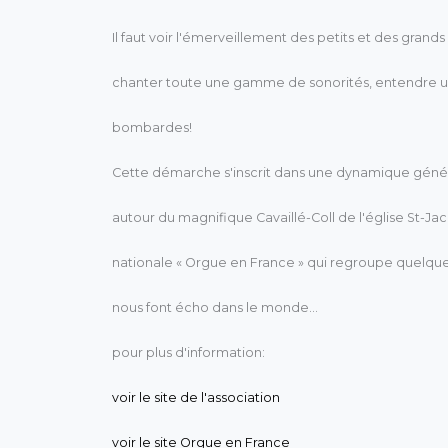
Il faut voir l'émerveillement des petits et des grands 
chanter toute une gamme de sonorités, entendre un
bombardes!
Cette démarche s'inscrit dans une dynamique généra
autour du magnifique Cavaillé-Coll de l'église St-Ja
nationale « Orgue en France » qui regroupe quelque
nous font écho dans le monde...
pour plus d'information:
voir le site de l'association
voir le site Orgue en France