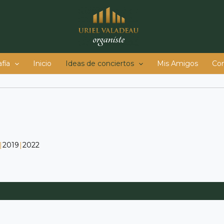
fía
Inicio
Ideas de conciertos
Mis Amigos
Co
2019
2022