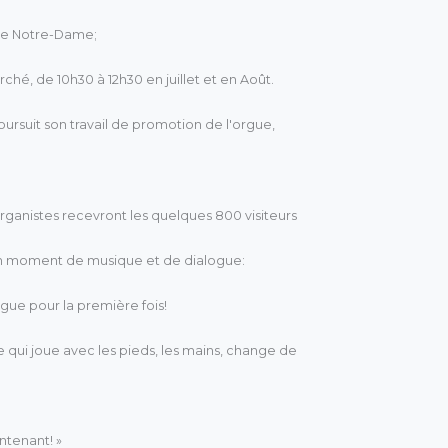
e de Notre-Dame;
hé, de 10h30 à 12h30 en juillet et en Août.
oursuit son travail de promotion de l'orgue,
rganistes recevront les quelques 800 visiteurs
un moment de musique et de dialogue:
gue pour la première fois!
te qui joue avec les pieds, les mains, change de
ntenant! »