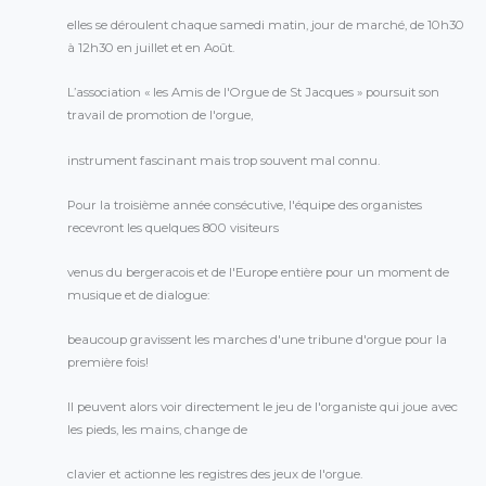
elles se déroulent chaque samedi matin, jour de marché, de 10h30
à 12h30 en juillet et en Août.
L’association « les Amis de l'Orgue de St Jacques » poursuit son
travail de promotion de l'orgue,
instrument fascinant mais trop souvent mal connu.
Pour la troisième année consécutive, l'équipe des organistes
recevront les quelques 800 visiteurs
venus du bergeracois et de l'Europe entière pour un moment de
musique et de dialogue:
beaucoup gravissent les marches d'une tribune d'orgue pour la
première fois!
Il peuvent alors voir directement le jeu de l'organiste qui joue avec
les pieds, les mains, change de
clavier et actionne les registres des jeux de l'orgue.