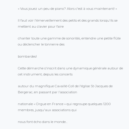
« Vous jouez un peu de piano? Alors c'est à vous maintenant! »
Il faut voir l'émerveillement des petits et des grands lorsqu'ils se
mettent au clavier pour faire
chanter toute une gamme de sonorités, entendre une petite flûte
ou déclencher le tonnerre des
bombardes!
Cette démarche s'inscrit dans une dynamique générale autour de
cet instrument, depuis les concerts
autour du magnifique Cavaillé-Coll de l'église St-Jacques de
Bergerac, en passant par l’association
nationale « Orgue en France » qui regroupe quelques 1200
membres, jusqu'aux associations qui
nous font écho dans le monde...