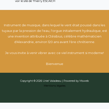
voir le site de Thierry ESCAICH
Instrument de musique, dans lequel le vent était poussé dans les
tuyaux par la pression de l'eau, l'orgue initialement hydraulique, est
une invention attribuée à Ctésibius, célèbre mathématicien
d'Alexandrie, environ 120 ans avant l'ère chrétienne.
Je vous invite à venir vibrer avec ce viel instrument si moderne!
Bienvenue
Copyright © 2026 Uriel Valadeau | Powered by Msweb
Mentions légales