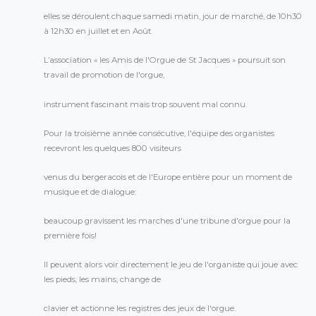
elles se déroulent chaque samedi matin, jour de marché, de 10h30
à 12h30 en juillet et en Août.
L’association « les Amis de l'Orgue de St Jacques » poursuit son
travail de promotion de l'orgue,
instrument fascinant mais trop souvent mal connu.
Pour la troisième année consécutive, l'équipe des organistes
recevront les quelques 800 visiteurs
venus du bergeracois et de l'Europe entière pour un moment de
musique et de dialogue:
beaucoup gravissent les marches d'une tribune d'orgue pour la
première fois!
Il peuvent alors voir directement le jeu de l'organiste qui joue avec
les pieds, les mains, change de
clavier et actionne les registres des jeux de l'orgue.