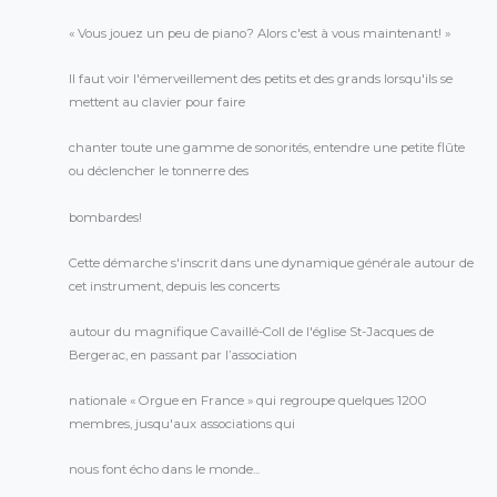
« Vous jouez un peu de piano? Alors c'est à vous maintenant! »
Il faut voir l'émerveillement des petits et des grands lorsqu'ils se
mettent au clavier pour faire
chanter toute une gamme de sonorités, entendre une petite flûte
ou déclencher le tonnerre des
bombardes!
Cette démarche s'inscrit dans une dynamique générale autour de
cet instrument, depuis les concerts
autour du magnifique Cavaillé-Coll de l'église St-Jacques de
Bergerac, en passant par l’association
nationale « Orgue en France » qui regroupe quelques 1200
membres, jusqu'aux associations qui
nous font écho dans le monde...